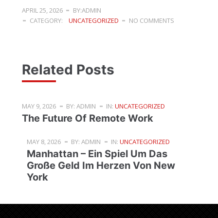
APRIL 25, 2026
BY:ADMIN
CATEGORY:
UNCATEGORIZED
NO COMMENTS
Related Posts
MAY 9, 2026
BY: ADMIN
IN:
UNCATEGORIZED
The Future Of Remote Work
MAY 8, 2026
BY: ADMIN
IN:
UNCATEGORIZED
Manhattan – Ein Spiel Um Das
Große Geld Im Herzen Von New
York