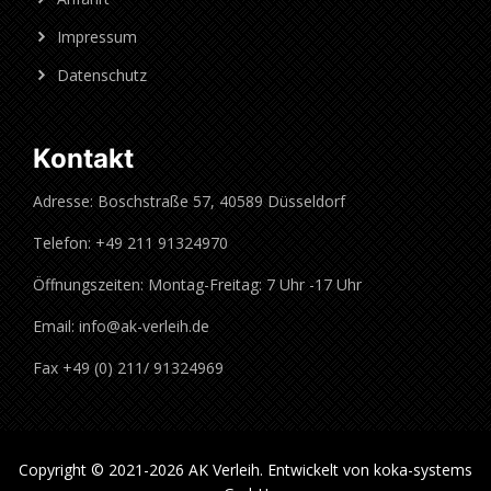
Impressum
Datenschutz
Kontakt
Adresse: Boschstraße 57, 40589 Düsseldorf
Telefon: +49 211 91324970
Öffnungszeiten: Montag-Freitag: 7 Uhr -17 Uhr
Email: info@ak-verleih.de
Fax +49 (0) 211/ 91324969
Copyright © 2021-2026 AK Verleih. Entwickelt von koka-systems