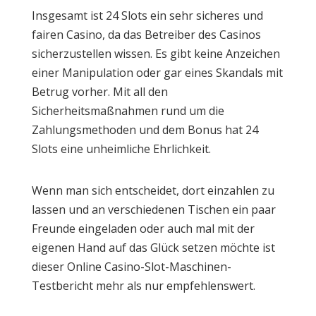
Insgesamt ist 24 Slots ein sehr sicheres und
fairen Casino, da das Betreiber des Casinos
sicherzustellen wissen. Es gibt keine Anzeichen
einer Manipulation oder gar eines Skandals mit
Betrug vorher. Mit all den
Sicherheitsmaßnahmen rund um die
Zahlungsmethoden und dem Bonus hat 24
Slots eine unheimliche Ehrlichkeit.
Wenn man sich entscheidet, dort einzahlen zu
lassen und an verschiedenen Tischen ein paar
Freunde eingeladen oder auch mal mit der
eigenen Hand auf das Glück setzen möchte ist
dieser Online Casino-Slot-Maschinen-
Testbericht mehr als nur empfehlenswert.