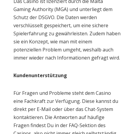
Das Casino ist lizenziert durch die Malta
Gaming Authority (MGA) und unterliegt dem
Schutz der DSGVO. Die Daten werden
verschlüsselt gespeichert, um eine sichere
Spielerfahrung zu gewährleisten. Zudem haben
sie ein Konzept, wie man mit einem
potenziellen Problem umgeht, weshalb auch
immer wieder nach Informationen gefragt wird.
Kundenunterstützung
Für Fragen und Probleme steht dem Casino
eine Fachkraft zur Verfügung. Diese kannst du
direkt per E-Mail oder über das Chat-System
kontaktieren. Die Antworten auf häufige
Fragen findest Du in der FAQ-Sektion des
Casinos, also nicht immer gleich selbstständig