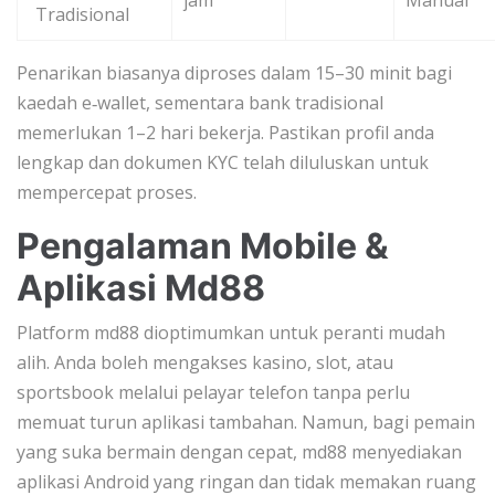
Tradisional
Penarikan biasanya diproses dalam 15–30 minit bagi
kaedah e‑wallet, sementara bank tradisional
memerlukan 1–2 hari bekerja. Pastikan profil anda
lengkap dan dokumen KYC telah diluluskan untuk
mempercepat proses.
Pengalaman Mobile &
Aplikasi Md88
Platform md88 dioptimumkan untuk peranti mudah
alih. Anda boleh mengakses kasino, slot, atau
sportsbook melalui pelayar telefon tanpa perlu
memuat turun aplikasi tambahan. Namun, bagi pemain
yang suka bermain dengan cepat, md88 menyediakan
aplikasi Android yang ringan dan tidak memakan ruang