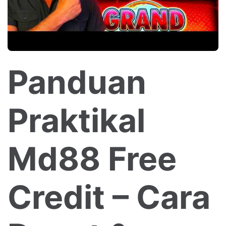
Panduan
Praktikal
Md88 Free
Credit – Cara