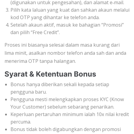
(digunakan untuk pengesahan), dan alamat e‑mail.
Pilih kata laluan yang kuat dan sahkan akaun melalui
kod OTP yang dihantar ke telefon anda.
Setelah akaun aktif, masuk ke bahagian “Promosi”
dan pilih “Free Credit”.
Proses ini biasanya selesai dalam masa kurang dari
lima minit, asalkan nombor telefon anda sah dan anda
menerima OTP tanpa halangan.
Syarat & Ketentuan Bonus
Bonus hanya diberikan sekali kepada setiap
pengguna baru.
Pengguna mesti melengkapkan proses KYC (Know
Your Customer) sebelum sebarang penarikan.
Keperluan pertaruhan minimum ialah 10x nilai kredit
percuma.
Bonus tidak boleh digabungkan dengan promosi