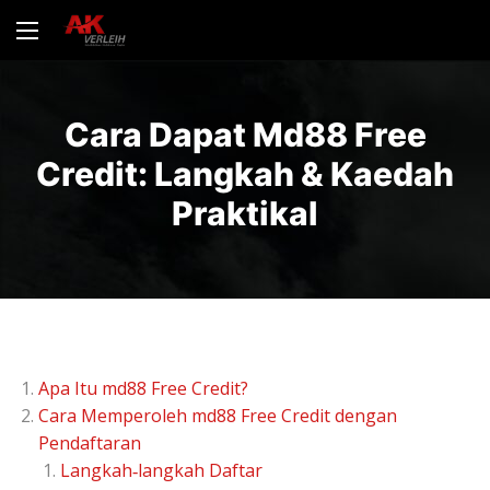
Cara Dapat Md88 Free
Credit: Langkah & Kaedah
Praktikal
Apa Itu md88 Free Credit?
Cara Memperoleh md88 Free Credit dengan
Pendaftaran
Langkah‑langkah Daftar