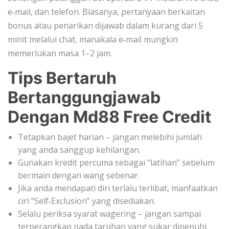
e‑mail, dan telefon. Biasanya, pertanyaan berkaitan
bonus atau penarikan dijawab dalam kurang dari 5
minit melalui chat, manakala e‑mail mungkin
memerlukan masa 1–2 jam.
Tips Bertaruh
Bertanggungjawab
Dengan Md88 Free Credit
Tetapkan bajet harian – jangan melebihi jumlah
yang anda sanggup kehilangan.
Gunakan kredit percuma sebagai “latihan” sebelum
bermain dengan wang sebenar.
Jika anda mendapati diri terlalu terlibat, manfaatkan
ciri “Self‑Exclusion” yang disediakan.
Selalu periksa syarat wagering – jangan sampai
terperangkap pada taruhan yang sukar dipenuhi.