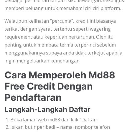
pelbagai permainan tanpa risiko kewangan, sekaligus
memberi peluang untuk memahami ciri‑ciri platform.
Walaupun kelihatan “percuma”, kredit ini biasanya
terikat dengan syarat tertentu seperti wagering
requirement atau keperluan pertaruhan. Oleh itu,
penting untuk membaca terma terperinci sebelum
menggunakannya supaya anda tidak terkejut apabila
ingin mengeluarkan kemenangan.
Cara Memperoleh Md88
Free Credit Dengan
Pendaftaran
Langkah‑langkah Daftar
Buka laman web md88 dan klik “Daftar”.
Isikan butir peribadi – nama, nombor telefon