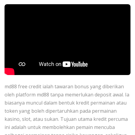
md88 free credit ialah tawaran bonus yang diberikan
oleh platform md88 tanpa memerlukan deposit awal. Ia
biasanya muncul dalam bentuk kredit permainan atau
token yang boleh dipertaruhkan pada permainan
kasino, slot, atau sukan. Tujuan utama kredit percuma
ini adalah untuk membolehkan pemain mencuba