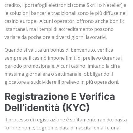
credito, i portafogli elettronici (come Skrill o Neteller) e
le soluzioni bancarie tradizionali sono le più diffuse nei
casinò europei. Alcuni operatori offrono anche bonifici
istantanei, ma i tempi di accreditamento possono
variare da poche ore a diversi giorni lavorativi.
Quando si valuta un bonus di benvenuto, verifica
sempre se il casinò impone limiti di prelievo durante il
periodo promozionale. Alcuni casino limitano la cifra
massima giornaliera o settimanale, obbligando il
giocatore a suddividere il prelievo in più operazioni.
Registrazione E Verifica
Dell’identità (KYC)
Il processo di registrazione è solitamente rapido: basta
fornire nome, cognome, data di nascita, email e una