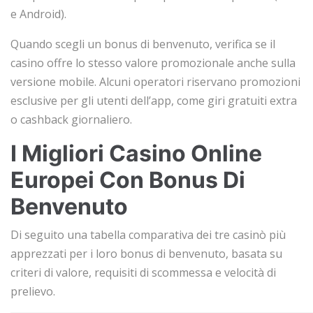
e Android).
Quando scegli un bonus di benvenuto, verifica se il
casino offre lo stesso valore promozionale anche sulla
versione mobile. Alcuni operatori riservano promozioni
esclusive per gli utenti dell’app, come giri gratuiti extra
o cashback giornaliero.
I Migliori Casino Online
Europei Con Bonus Di
Benvenuto
Di seguito una tabella comparativa dei tre casinò più
apprezzati per i loro bonus di benvenuto, basata su
criteri di valore, requisiti di scommessa e velocità di
prelievo.