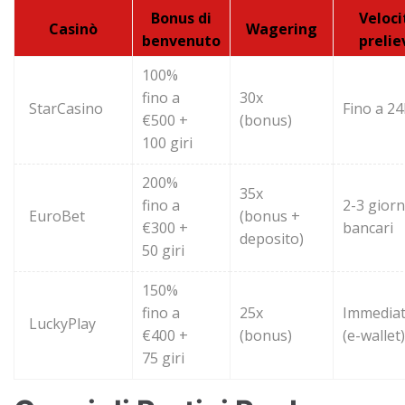
Bonus di
Veloci
Casinò
Wagering
benvenuto
prelie
100%
fino a
30x
StarCasino
Fino a 2
€500 +
(bonus)
100 giri
200%
35x
fino a
2-3 giorn
EuroBet
(bonus +
€300 +
bancari
deposito)
50 giri
150%
fino a
25x
Immedia
LuckyPlay
€400 +
(bonus)
(e-wallet)
75 giri