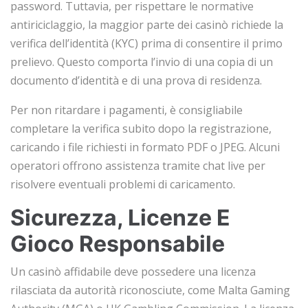
password. Tuttavia, per rispettare le normative
antiriciclaggio, la maggior parte dei casinò richiede la
verifica dell’identità (KYC) prima di consentire il primo
prelievo. Questo comporta l’invio di una copia di un
documento d’identità e di una prova di residenza.
Per non ritardare i pagamenti, è consigliabile
completare la verifica subito dopo la registrazione,
caricando i file richiesti in formato PDF o JPEG. Alcuni
operatori offrono assistenza tramite chat live per
risolvere eventuali problemi di caricamento.
Sicurezza, Licenze E
Gioco Responsabile
Un casinò affidabile deve possedere una licenza
rilasciata da autorità riconosciute, come Malta Gaming