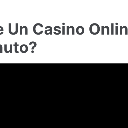
e Un Casino Onli
nuto?