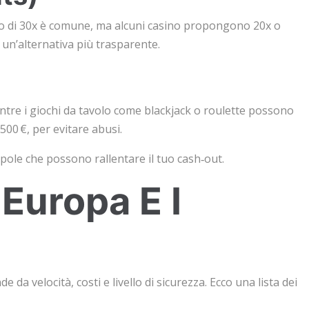
sito di 30x è comune, ma alcuni casino propongono 20x o
a un’alternativa più trasparente.
ntre i giochi da tavolo come blackjack o roulette possono
500 €, per evitare abusi.
ppole che possono rallentare il tuo cash‑out.
Europa E I
 da velocità, costi e livello di sicurezza. Ecco una lista dei