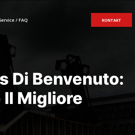
Service / FAQ
KONTAKT
s Di Benvenuto:
Il Migliore