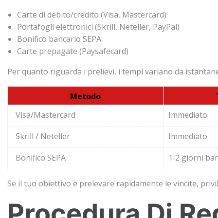
Carte di debito/credito (Visa, Mastercard)
Portafogli elettronici (Skrill, Neteller, PayPal)
Bonifico bancario SEPA
Carte prepagate (Paysafecard)
Per quanto riguarda i prelievi, i tempi variano da istantane
Metodo
Visa/Mastercard
Immediato
Skrill / Neteller
Immediato
Bonifico SEPA
1‑2 giorni ba
Se il tuo obiettivo è prelevare rapidamente le vincite, priv
Procedura Di Reg