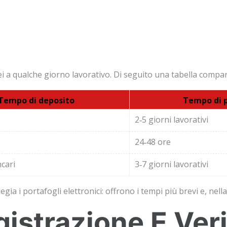
i a qualche giorno lavorativo. Di seguito una tabella comparat
Tempo di deposito
Tempo di p
2‑5 giorni lavorativi
24‑48 ore
ncari
3‑7 giorni lavorativi
ilegia i portafogli elettronici: offrono i tempi più brevi e, n
istrazione E Verif