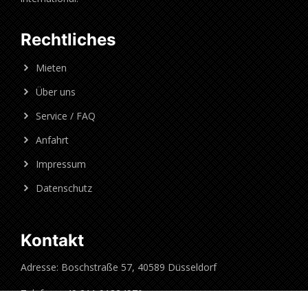
Rechtliches
Mieten
Über uns
Service / FAQ
Anfahrt
Impressum
Datenschutz
Kontakt
Adresse: Boschstraße 57, 40589 Düsseldorf
Telefon: +49 211 91324970