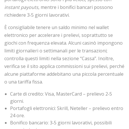
instant payouts
, mentre i bonifici bancari possono
richiedere 3‑5 giorni lavorativi.
È consigliabile tenere un saldo minimo nel wallet
elettronico per accelerare i prelievi, soprattutto se
giochi con frequenza elevata. Alcuni casinò impongono
limiti giornalieri o settimanali per le transazioni;
controlla questi limiti nella sezione “Cassa”. Inoltre,
verifica se il sito applica commissioni sui prelievi, perché
alcune piattaforme addebitano una piccola percentuale
o una tariffa fissa.
Carte di credito: Visa, MasterCard – prelievo 2‑5
giorni.
Portafogli elettronici: Skrill, Neteller – prelievo entro
24 ore.
Bonifico bancario: 3‑5 giorni lavorativi, possibili