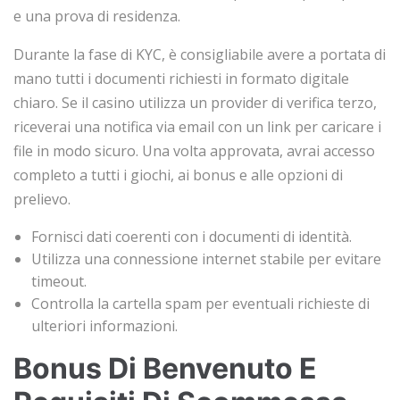
e una prova di residenza.
Durante la fase di KYC, è consigliabile avere a portata di
mano tutti i documenti richiesti in formato digitale
chiaro. Se il casino utilizza un provider di verifica terzo,
riceverai una notifica via email con un link per caricare i
file in modo sicuro. Una volta approvata, avrai accesso
completo a tutti i giochi, ai bonus e alle opzioni di
prelievo.
Fornisci dati coerenti con i documenti di identità.
Utilizza una connessione internet stabile per evitare
timeout.
Controlla la cartella spam per eventuali richieste di
ulteriori informazioni.
Bonus Di Benvenuto E