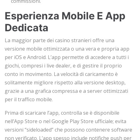
commissioni.
Esperienza Mobile E App
Dedicata
La maggior parte dei casino stranieri offre una
versione mobile ottimizzata o una vera e propria app
per iOS e Android. L’app permette di accedere a tutti i
giochi, compresi i live dealer, e di gestire il proprio
conto in movimento. La velocità di caricamento è
solitamente migliore rispetto alla versione desktop,
grazie a una grafica compressa e a server ottimizzati
per il traffico mobile.
Prima di scaricare l’app, controlla se è disponibile
nell’App Store o nel Google Play Store ufficiale; evita
versioni “sideloaded” che possono contenere software
non verificato. L’app spesso include notifiche push per