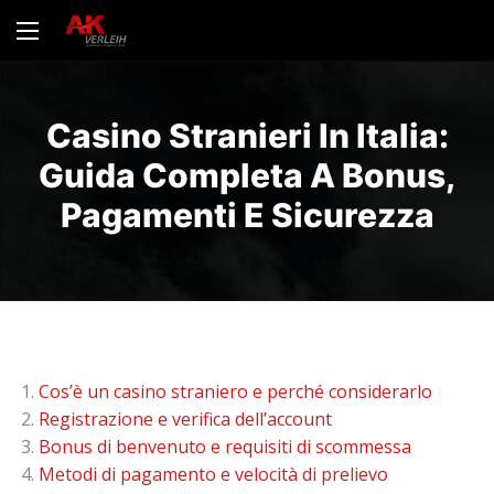
Casino Stranieri In Italia:
Guida Completa A Bonus,
Pagamenti E Sicurezza
Cos’è un casino straniero e perché considerarlo
Registrazione e verifica dell’account
Bonus di benvenuto e requisiti di scommessa
Metodi di pagamento e velocità di prelievo