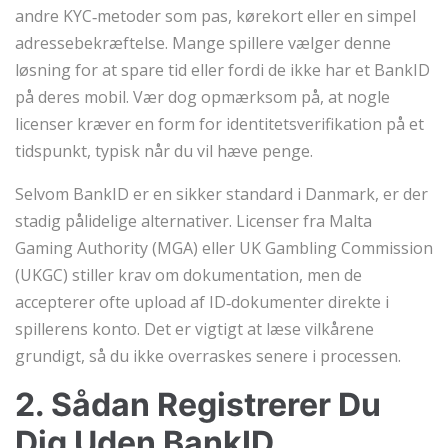
andre KYC‑metoder som pas, kørekort eller en simpel
adressebekræftelse. Mange spillere vælger denne
løsning for at spare tid eller fordi de ikke har et BankID
på deres mobil. Vær dog opmærksom på, at nogle
licenser kræver en form for identitetsverifikation på et
tidspunkt, typisk når du vil hæve penge.
Selvom BankID er en sikker standard i Danmark, er der
stadig pålidelige alternativer. Licenser fra Malta
Gaming Authority (MGA) eller UK Gambling Commission
(UKGC) stiller krav om dokumentation, men de
accepterer ofte upload af ID‑dokumenter direkte i
spillerens konto. Det er vigtigt at læse vilkårene
grundigt, så du ikke overraskes senere i processen.
2. Sådan Registrerer Du
Dig Uden BankID