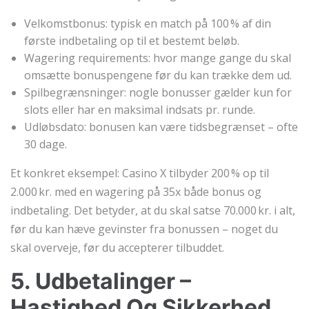
Velkomstbonus: typisk en match på 100 % af din
første indbetaling op til et bestemt beløb.
Wagering requirements: hvor mange gange du skal
omsætte bonuspengene før du kan trække dem ud.
Spilbegrænsninger: nogle bonusser gælder kun for
slots eller har en maksimal indsats pr. runde.
Udløbsdato: bonusen kan være tidsbegrænset – ofte
30 dage.
Et konkret eksempel: Casino X tilbyder 200 % op til
2.000 kr. med en wagering på 35x både bonus og
indbetaling. Det betyder, at du skal satse 70.000 kr. i alt,
før du kan hæve gevinster fra bonussen – noget du
skal overveje, før du accepterer tilbuddet.
5. Udbetalinger –
Hastighed Og Sikkerhed