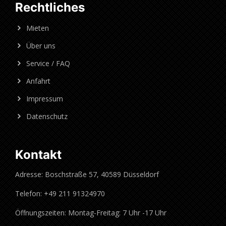
Rechtliches
Mieten
Über uns
Service / FAQ
Anfahrt
Impressum
Datenschutz
Kontakt
Adresse: Boschstraße 57, 40589 Düsseldorf
Telefon: +49 211 91324970
Öffnungszeiten: Montag-Freitag: 7 Uhr -17 Uhr