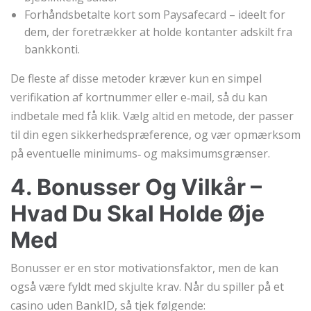
Forhåndsbetalte kort som Paysafecard – ideelt for
dem, der foretrækker at holde kontanter adskilt fra
bankkonti.
De fleste af disse metoder kræver kun en simpel
verifikation af kortnummer eller e‑mail, så du kan
indbetale med få klik. Vælg altid en metode, der passer
til din egen sikkerhedspræference, og vær opmærksom
på eventuelle minimums‑ og maksimumsgrænser.
4. Bonusser Og Vilkår –
Hvad Du Skal Holde Øje
Med
Bonusser er en stor motivationsfaktor, men de kan
også være fyldt med skjulte krav. Når du spiller på et
casino uden BankID, så tjek følgende: