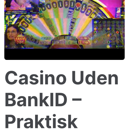
Casino Uden
BankID –
Praktisk