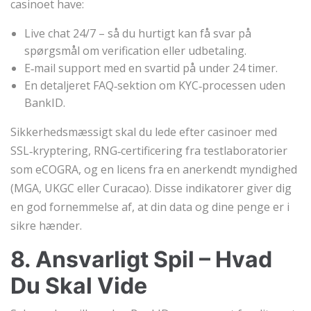
casinoet have:
Live chat 24/7 – så du hurtigt kan få svar på
spørgsmål om verification eller udbetaling.
E‑mail support med en svartid på under 24 timer.
En detaljeret FAQ‑sektion om KYC‑processen uden
BankID.
Sikkerhedsmæssigt skal du lede efter casinoer med
SSL‑kryptering, RNG‑certificering fra testlaboratorier
som eCOGRA, og en licens fra en anerkendt myndighed
(MGA, UKGC eller Curacao). Disse indikatorer giver dig
en god fornemmelse af, at din data og dine penge er i
sikre hænder.
8. Ansvarligt Spil – Hvad
Du Skal Vide