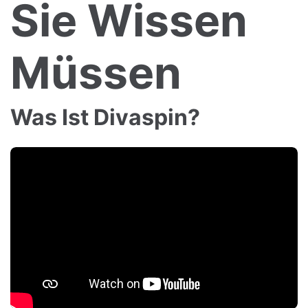
Sie Wissen
Müssen
Was Ist Divaspin?