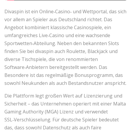
Divaspin ist ein Online‑Casino‑ und Wettportal, das sich
vor allem an Spieler aus Deutschland richtet. Das
Angebot kombiniert klassische Casinospiele, ein
umfangreiches Live‑Casino und eine wachsende
Sportwetten‑Abteilung. Neben den bekannten Slots
finden Sie bei divaspin auch Roulette, Blackjack und
diverse Tischspiele, die von renommierten
Software‑Anbietern bereitgestellt werden. Das
Besondere ist das regelmäßige Bonusprogramm, das
sowohl Neukunden als auch Bestandsnutzer anspricht.
Die Plattform legt großen Wert auf Lizenzierung und
Sicherheit – das Unternehmen operiert mit einer Malta
Gaming Authority (MGA) Lizenz und verwendet
SSL‑Verschlüsselung. Für deutsche Spieler bedeutet
das, dass sowohl Datenschutz als auch faire