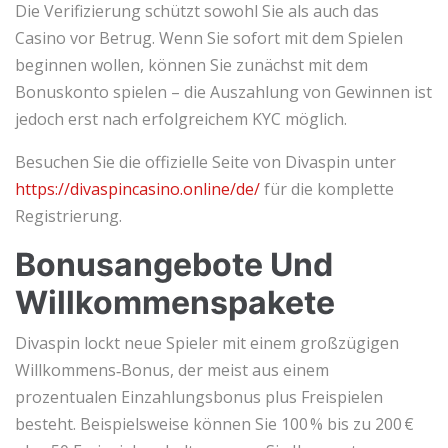
Die Verifizierung schützt sowohl Sie als auch das
Casino vor Betrug. Wenn Sie sofort mit dem Spielen
beginnen wollen, können Sie zunächst mit dem
Bonuskonto spielen – die Auszahlung von Gewinnen ist
jedoch erst nach erfolgreichem KYC möglich.
Besuchen Sie die offizielle Seite von Divaspin unter
https://divaspincasino.online/de/
für die komplette
Registrierung.
Bonusangebote Und
Willkommenspakete
Divaspin lockt neue Spieler mit einem großzügigen
Willkommens‑Bonus, der meist aus einem
prozentualen Einzahlungsbonus plus Freispielen
besteht. Beispielsweise können Sie 100 % bis zu 200 €