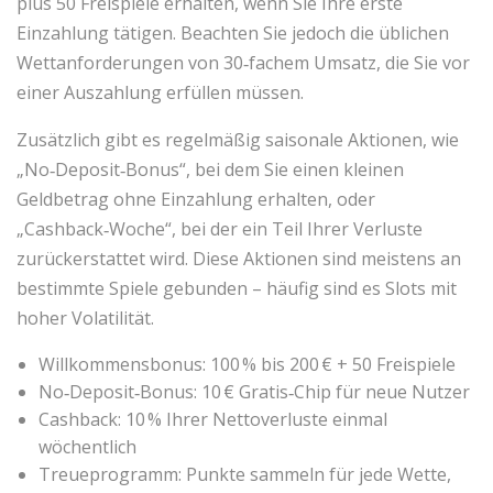
plus 50 Freispiele erhalten, wenn Sie Ihre erste
Einzahlung tätigen. Beachten Sie jedoch die üblichen
Wettanforderungen von 30‑fachem Umsatz, die Sie vor
einer Auszahlung erfüllen müssen.
Zusätzlich gibt es regelmäßig saisonale Aktionen, wie
„No‑Deposit‑Bonus“, bei dem Sie einen kleinen
Geldbetrag ohne Einzahlung erhalten, oder
„Cashback‑Woche“, bei der ein Teil Ihrer Verluste
zurückerstattet wird. Diese Aktionen sind meistens an
bestimmte Spiele gebunden – häufig sind es Slots mit
hoher Volatilität.
Willkommensbonus: 100 % bis 200 € + 50 Freispiele
No‑Deposit‑Bonus: 10 € Gratis‑Chip für neue Nutzer
Cashback: 10 % Ihrer Nettoverluste einmal
wöchentlich
Treueprogramm: Punkte sammeln für jede Wette,