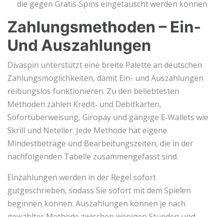
die gegen Gratis‑Spins eingetauscht werden können
Zahlungsmethoden – Ein-
Und Auszahlungen
Divaspin unterstützt eine breite Palette an deutschen
Zahlungsmöglichkeiten, damit Ein- und Auszahlungen
reibungslos funktionieren. Zu den beliebtesten
Methoden zählen Kredit‑ und Debitkarten,
Sofortüberweisung, Giropay und gängige E‑Wallets wie
Skrill und Neteller. Jede Methode hat eigene
Mindestbeträge und Bearbeitungszeiten, die in der
nachfolgenden Tabelle zusammengefasst sind.
Einzahlungen werden in der Regel sofort
gutgeschrieben, sodass Sie sofort mit dem Spielen
beginnen können. Auszahlungen können je nach
gewählter Methode zwischen wenigen Stunden und