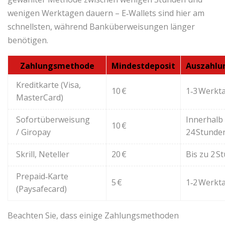
wenigen Werktagen dauern – E‑Wallets sind hier am
schnellsten, während Banküberweisungen länger
benötigen.
Zahlungsmethode
Mindestdeposit
Auszahlu
Kreditkarte (Visa,
10 €
1‑3 Werkt
MasterCard)
Sofortüberweisung
Innerhalb
10 €
/ Giropay
24 Stunde
Skrill, Neteller
20 €
Bis zu 2 S
Prepaid‑Karte
5 €
1‑2 Werkt
(Paysafecard)
Beachten Sie, dass einige Zahlungsmethoden