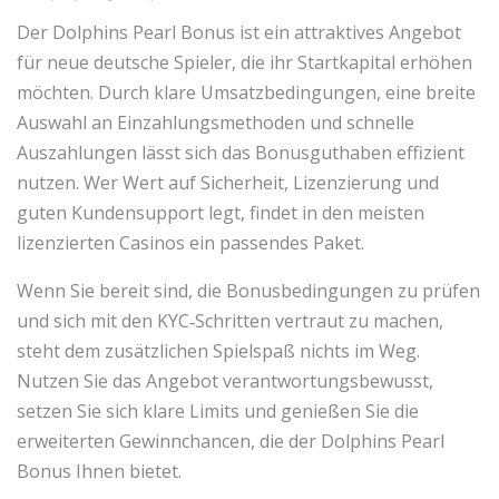
Der Dolphins Pearl Bonus ist ein attraktives Angebot
für neue deutsche Spieler, die ihr Startkapital erhöhen
möchten. Durch klare Umsatzbedingungen, eine breite
Auswahl an Einzahlungsmethoden und schnelle
Auszahlungen lässt sich das Bonusguthaben effizient
nutzen. Wer Wert auf Sicherheit, Lizenzierung und
guten Kundensupport legt, findet in den meisten
lizenzierten Casinos ein passendes Paket.
Wenn Sie bereit sind, die Bonusbedingungen zu prüfen
und sich mit den KYC‑Schritten vertraut zu machen,
steht dem zusätzlichen Spielspaß nichts im Weg.
Nutzen Sie das Angebot verantwortungsbewusst,
setzen Sie sich klare Limits und genießen Sie die
erweiterten Gewinnchancen, die der Dolphins Pearl
Bonus Ihnen bietet.