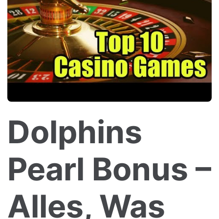
Dolphins
Pearl Bonus –
Alles, Was