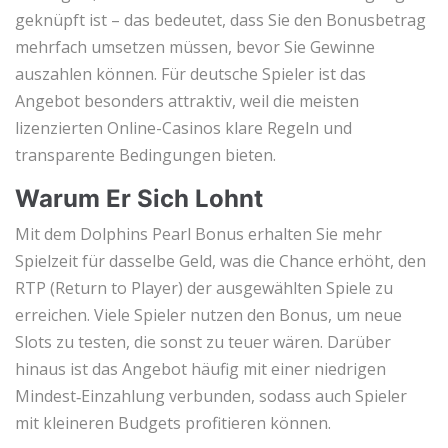
geknüpft ist – das bedeutet, dass Sie den Bonusbetrag
mehrfach umsetzen müssen, bevor Sie Gewinne
auszahlen können. Für deutsche Spieler ist das
Angebot besonders attraktiv, weil die meisten
lizenzierten Online-Casinos klare Regeln und
transparente Bedingungen bieten.
Warum Er Sich Lohnt
Mit dem Dolphins Pearl Bonus erhalten Sie mehr
Spielzeit für dasselbe Geld, was die Chance erhöht, den
RTP (Return to Player) der ausgewählten Spiele zu
erreichen. Viele Spieler nutzen den Bonus, um neue
Slots zu testen, die sonst zu teuer wären. Darüber
hinaus ist das Angebot häufig mit einer niedrigen
Mindest‑Einzahlung verbunden, sodass auch Spieler
mit kleineren Budgets profitieren können.