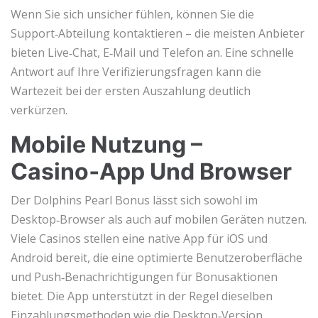
Wenn Sie sich unsicher fühlen, können Sie die
Support‑Abteilung kontaktieren – die meisten Anbieter
bieten Live‑Chat, E‑Mail und Telefon an. Eine schnelle
Antwort auf Ihre Verifizierungsfragen kann die
Wartezeit bei der ersten Auszahlung deutlich
verkürzen.
Mobile Nutzung –
Casino‑App Und Browser
Der Dolphins Pearl Bonus lässt sich sowohl im
Desktop‑Browser als auch auf mobilen Geräten nutzen.
Viele Casinos stellen eine native App für iOS und
Android bereit, die eine optimierte Benutzeroberfläche
und Push‑Benachrichtigungen für Bonusaktionen
bietet. Die App unterstützt in der Regel dieselben
Einzahlungsmethoden wie die Desktop‑Version.