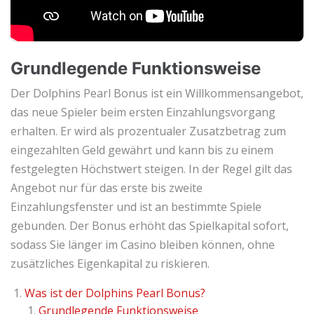
Grundlegende Funktionsweise
Der Dolphins Pearl Bonus ist ein Willkommensangebot,
das neue Spieler beim ersten Einzahlungsvorgang
erhalten. Er wird als prozentualer Zusatzbetrag zum
eingezahlten Geld gewährt und kann bis zu einem
festgelegten Höchstwert steigen. In der Regel gilt das
Angebot nur für das erste bis zweite
Einzahlungsfenster und ist an bestimmte Spiele
gebunden. Der Bonus erhöht das Spielkapital sofort,
sodass Sie länger im Casino bleiben können, ohne
zusätzliches Eigenkapital zu riskieren.
Was ist der Dolphins Pearl Bonus?
Grundlegende Funktionsweise