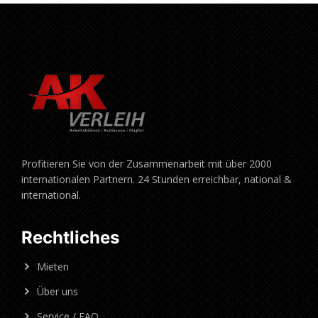
Profitieren Sie von der Zusammenarbeit mit über 2000
internationalen Partnern. 24 Stunden erreichbar, national &
international.
Rechtliches
Mieten
Über uns
Service / FAQ