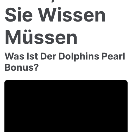
Sie Wissen
Müssen
Was Ist Der Dolphins Pearl
Bonus?