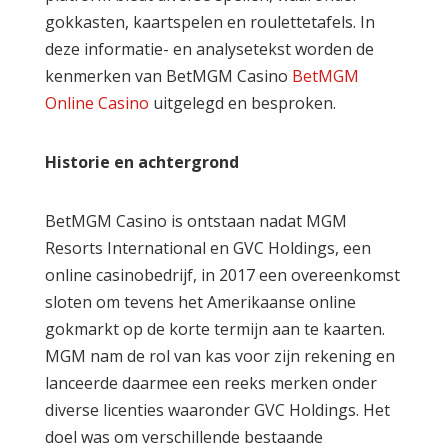
gokkasten, kaartspelen en roulettetafels. In
deze informatie- en analysetekst worden de
kenmerken van BetMGM Casino
BetMGM
Online Casino
uitgelegd en besproken.
Historie en achtergrond
BetMGM Casino is ontstaan nadat MGM
Resorts International en GVC Holdings, een
online casinobedrijf, in 2017 een overeenkomst
sloten om tevens het Amerikaanse online
gokmarkt op de korte termijn aan te kaarten.
MGM nam de rol van kas voor zijn rekening en
lanceerde daarmee een reeks merken onder
diverse licenties waaronder GVC Holdings. Het
doel was om verschillende bestaande