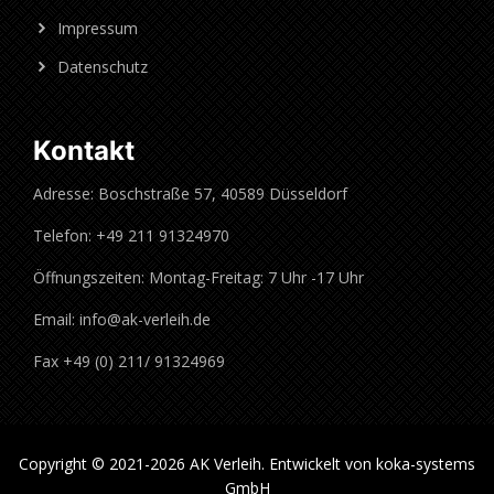
Impressum
Datenschutz
Kontakt
Adresse: Boschstraße 57, 40589 Düsseldorf
Telefon: +49 211 91324970
Öffnungszeiten: Montag-Freitag: 7 Uhr -17 Uhr
Email: info@ak-verleih.de
Fax +49 (0) 211/ 91324969
Copyright © 2021-2026 AK Verleih. Entwickelt von koka-systems
GmbH