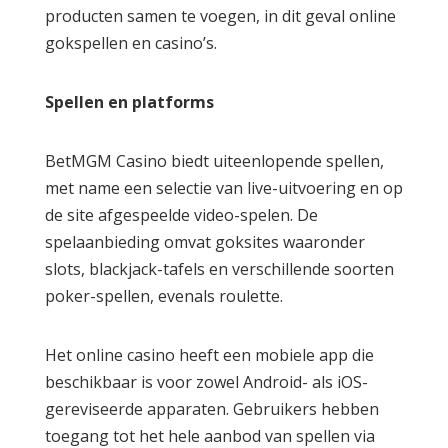
producten samen te voegen, in dit geval online
gokspellen en casino’s.
Spellen en platforms
BetMGM Casino biedt uiteenlopende spellen,
met name een selectie van live-uitvoering en op
de site afgespeelde video-spelen. De
spelaanbieding omvat goksites waaronder
slots, blackjack-tafels en verschillende soorten
poker-spellen, evenals roulette.
Het online casino heeft een mobiele app die
beschikbaar is voor zowel Android- als iOS-
gereviseerde apparaten. Gebruikers hebben
toegang tot het hele aanbod van spellen via