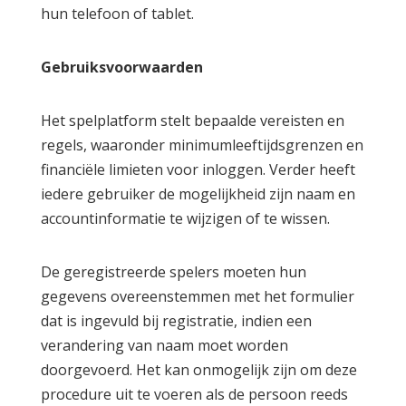
hun telefoon of tablet.
Gebruiksvoorwaarden
Het spelplatform stelt bepaalde vereisten en
regels, waaronder minimumleeftijdsgrenzen en
financiële limieten voor inloggen. Verder heeft
iedere gebruiker de mogelijkheid zijn naam en
accountinformatie te wijzigen of te wissen.
De geregistreerde spelers moeten hun
gegevens overeenstemmen met het formulier
dat is ingevuld bij registratie, indien een
verandering van naam moet worden
doorgevoerd. Het kan onmogelijk zijn om deze
procedure uit te voeren als de persoon reeds