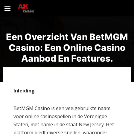
Een Overzicht Van BetMGM
Casino: Een Online Casino
Aanbod En Features.
Inleiding
BetMGM Casino is een veelgebruikte naam
voor online casinospellen in de Verenigde
Staten, met name in de staat New Jersey. Het
platform biedt diverse spellen, waaronder