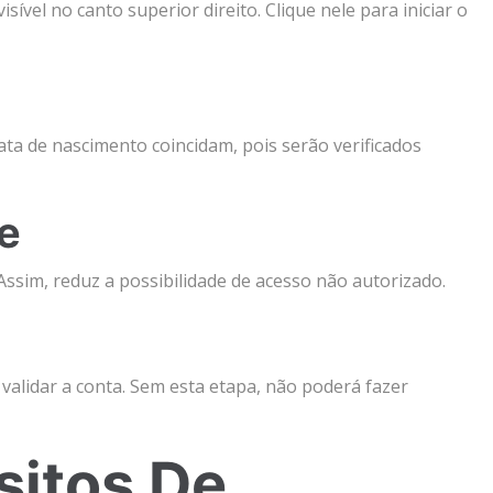
ível no canto superior direito. Clique nele para iniciar o
a de nascimento coincidam, pois serão verificados
e
ssim, reduz a possibilidade de acesso não autorizado.
validar a conta. Sem esta etapa, não poderá fazer
sitos De