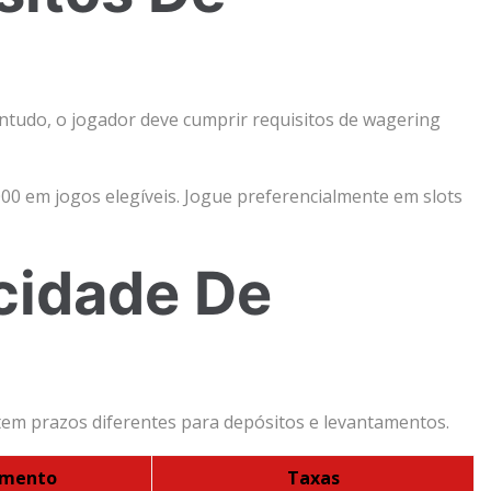
ntudo, o jogador deve cumprir requisitos de wagering
 000 em jogos elegíveis. Jogue preferencialmente em slots
cidade De
o tem prazos diferentes para depósitos e levantamentos.
amento
Taxas