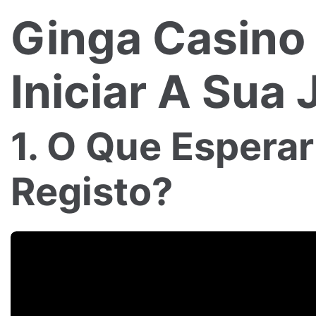
Ginga Casino 
Iniciar A Sua
1. O Que Espera
Registo?