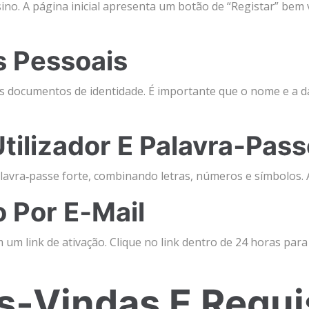
o. A página inicial apresenta um botão de “Registar” bem vis
s Pessoais
documentos de identidade. É importante que o nome e a dat
tilizador E Palavra‑pass
lavra‑passe forte, combinando letras, números e símbolos. A
o Por E‑mail
m link de ativação. Clique no link dentro de 24 horas para 
s‑vindas E Requi