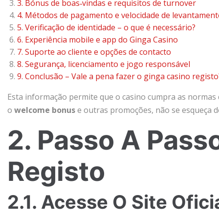
3. Bónus de boas‑vindas e requisitos de turnover
4. Métodos de pagamento e velocidade de levantament
5. Verificação de identidade – o que é necessário?
6. Experiência mobile e app do Ginga Casino
7. Suporte ao cliente e opções de contacto
8. Segurança, licenciamento e jogo responsável
9. Conclusão – Vale a pena fazer o ginga casino registo
Esta informação permite que o casino cumpra as normas 
o
welcome bonus
e outras promoções, não se esqueça de
2. Passo A Pass
Registo
2.1. Acesse O Site Ofici