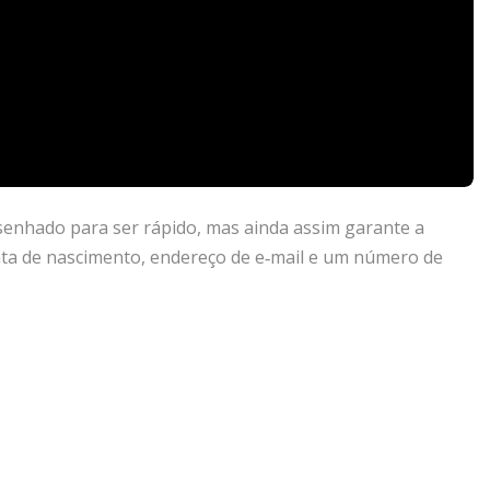
esenhado para ser rápido, mas ainda assim garante a
 data de nascimento, endereço de e‑mail e um número de