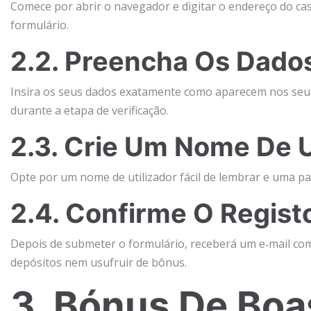
Comece por abrir o navegador e digitar o endereço do casin
formulário.
2.2. Preencha Os Dado
Insira os seus dados exatamente como aparecem nos seus 
durante a etapa de verificação.
2.3. Crie Um Nome De U
Opte por um nome de utilizador fácil de lembrar e uma pa
2.4. Confirme O Regist
Depois de submeter o formulário, receberá um e‑mail com u
depósitos nem usufruir de bônus.
3. Bónus De Boa