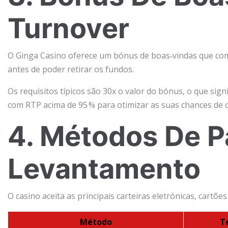
Turnover
O Ginga Casino oferece um bónus de boas‑vindas que comb
antes de poder retirar os fundos.
Os requisitos típicos são 30x o valor do bónus, o que sign
com RTP acima de 95 % para otimizar as suas chances de 
4. Métodos De 
Levantamento
O casino aceita as principais carteiras eletrónicas, cart
Método
T