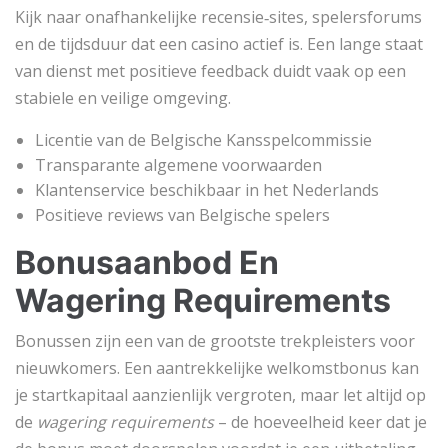
Kijk naar onafhankelijke recensie‑sites, spelersforums
en de tijdsduur dat een casino actief is. Een lange staat
van dienst met positieve feedback duidt vaak op een
stabiele en veilige omgeving.
Licentie van de Belgische Kansspelcommissie
Transparante algemene voorwaarden
Klantenservice beschikbaar in het Nederlands
Positieve reviews van Belgische spelers
Bonusaanbod En
Wagering Requirements
Bonussen zijn een van de grootste trekpleisters voor
nieuwkomers. Een aantrekkelijke welkomstbonus kan
je startkapitaal aanzienlijk vergroten, maar let altijd op
de
wagering requirements
– de hoeveelheid keer dat je