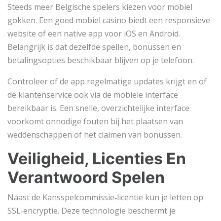
Steeds meer Belgische spelers kiezen voor mobiel
gokken. Een goed mobiel casino biedt een responsieve
website of een native app voor iOS en Android.
Belangrijk is dat dezelfde spellen, bonussen en
betalingsopties beschikbaar blijven op je telefoon.
Controleer of de app regelmatige updates krijgt en of
de klantenservice ook via de mobiele interface
bereikbaar is. Een snelle, overzichtelijke interface
voorkomt onnodige fouten bij het plaatsen van
weddenschappen of het claimen van bonussen.
Veiligheid, Licenties En
Verantwoord Spelen
Naast de Kansspelcommissie‑licentie kun je letten op
SSL‑encryptie. Deze technologie beschermt je