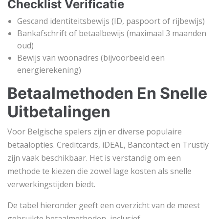
Checklist Verificatie
Gescand identiteitsbewijs (ID, paspoort of rijbewijs)
Bankafschrift of betaalbewijs (maximaal 3 maanden
oud)
Bewijs van woonadres (bijvoorbeeld een
energierekening)
Betaalmethoden En Snelle
Uitbetalingen
Voor Belgische spelers zijn er diverse populaire
betaalopties. Creditcards, iDEAL, Bancontact en Trustly
zijn vaak beschikbaar. Het is verstandig om een
methode te kiezen die zowel lage kosten als snelle
verwerkingstijden biedt.
De tabel hieronder geeft een overzicht van de meest
gebruikte betaalmethoden, inclusief