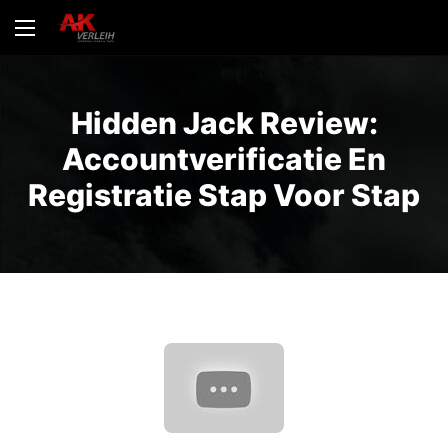
Hidden Jack Review:
Accountverificatie En
Registratie Stap Voor Stap