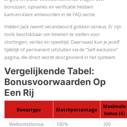
bonussen, opnames en verificatie hebben
kant‑en‑klare antwoorden in de FAQ‑sectie.
Hidden Jack neemt verantwoord gokken serieus. Er zijn
tools beschikbaar om limieten te stellen voor
stortingen, verlies en speeltijd. Daarnaast kun je jezelf
tijdelijk of permanent uitsluiten via de “Self‑exclusion”
pagina, die direct wordt doorgevoerd in het systeem.
Vergelijkende Tabel:
Bonusvoorwaarden Op
Een Rij
Maximale
Bonustype
Matchpercentage
bonus (€)
Welkomstbonus
100 %
200