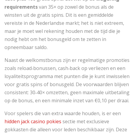
requirements
van 35× op zowel de bonus als de
winsten uit de gratis spins. Dit is een gemiddelde
vereiste in de Nederlandse markt; het is niet extreem,
maar je moet wel rekening houden met de tijd die je
nodig hebt om het bonusgeld om te zetten in
opneembaar saldo.
Naast de welkomstbonus zijn er regelmatige promoties
zoals reload‑bonussen, cash‑back op verliezen en een
loyaliteitsprogramma met punten die je kunt inwisselen
voor gratis spins of bonusgeld. De voorwaarden blijven
consistent: 30‑40× omzetten, geen maximale uitbetaling
op de bonus, en een minimale inzet van €0,10 per draai.
Voor spelers die van extra waarde houden, is er een
hidden jack casino pokies
sectie met exclusieve
gokkasten die alleen voor leden beschikbaar zijn. Deze