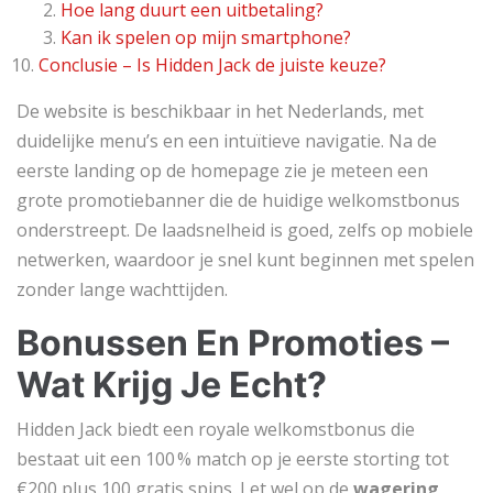
Hoe lang duurt een uitbetaling?
Kan ik spelen op mijn smartphone?
Conclusie – Is Hidden Jack de juiste keuze?
De website is beschikbaar in het Nederlands, met
duidelijke menu’s en een intuïtieve navigatie. Na de
eerste landing op de homepage zie je meteen een
grote promotiebanner die de huidige welkomstbonus
onderstreept. De laadsnelheid is goed, zelfs op mobiele
netwerken, waardoor je snel kunt beginnen met spelen
zonder lange wachttijden.
Bonussen En Promoties –
Wat Krijg Je Echt?
Hidden Jack biedt een royale welkomstbonus die
bestaat uit een 100 % match op je eerste storting tot
€200 plus 100 gratis spins. Let wel op de
wagering