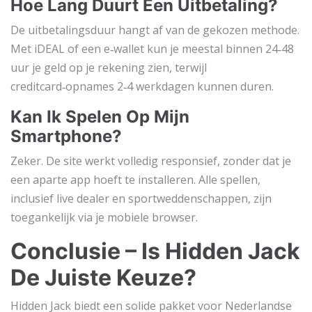
Hoe Lang Duurt Een Uitbetaling?
De uitbetalingsduur hangt af van de gekozen methode.
Met iDEAL of een e‑wallet kun je meestal binnen 24‑48
uur je geld op je rekening zien, terwijl
creditcard‑opnames 2‑4 werkdagen kunnen duren.
Kan Ik Spelen Op Mijn
Smartphone?
Zeker. De site werkt volledig responsief, zonder dat je
een aparte app hoeft te installeren. Alle spellen,
inclusief live dealer en sportweddenschappen, zijn
toegankelijk via je mobiele browser.
Conclusie – Is Hidden Jack
De Juiste Keuze?
Hidden Jack biedt een solide pakket voor Nederlandse