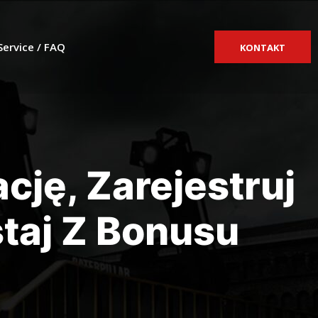
Service / FAQ
KONTAKT
cję, Zarejestruj
staj Z Bonusu