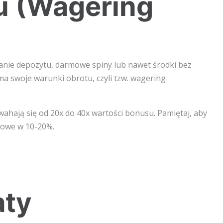
u (wagering
nie depozytu, darmowe spiny lub nawet środki bez
a swoje warunki obrotu, czyli tzw. wagering
ahają się od 20x do 40x wartości bonusu. Pamiętaj, aby
ołowe w 10-20%.
aty