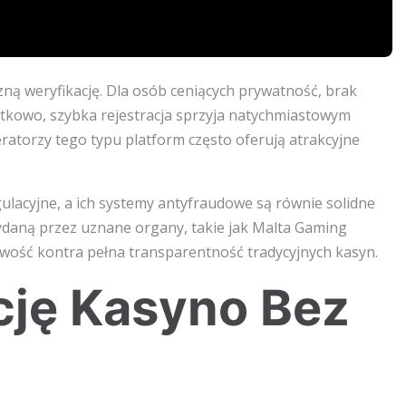
ną weryfikację. Dla osób ceniących prywatność, brak
atkowo, szybka rejestracja sprzyja natychmiastowym
atorzy tego typu platform często oferują atrakcyjne
ulacyjne, a ich systemy antyfraudowe są równie solidne
wydaną przez uznane organy, takie jak Malta Gaming
owość kontra pełna transparentność tradycyjnych kasyn.
ację Kasyno Bez