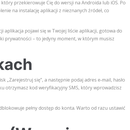
, który przekierowuje Cię do wersji na Androida lub iOS. Po
ie na instalację aplikacji z nieznanych źródeł, co
i aplikacja pojawi się w Twojej liście aplikacji, gotowa do
ki prywatności – to jedyny moment, w którym musisz
okach
sk „Zarejestruj się”, a następnie podaj adres e‑mail, hasło
dku otrzymasz kod weryfikacyjny SMS, który wprowadzisz
odblokowuje pełny dostęp do konta. Warto od razu ustawić