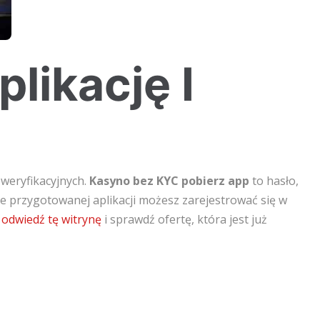
likację I
 weryfikacyjnych.
Kasyno bez KYC pobierz app
to hasło,
ie przygotowanej aplikacji możesz zarejestrować się w
,
odwiedź tę witrynę
i sprawdź ofertę, która jest już