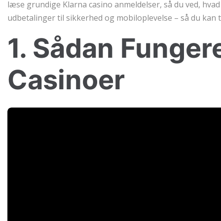
læse grundige Klarna casino anmeldelser, så du ved, hvad 
udbetalinger til sikkerhed og mobiloplevelse – så du kan t
1. Sådan Funger
Casinoer