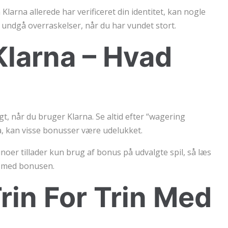
arna allerede har verificeret din identitet, kan nogle
undgå overraskelser, når du har vundet stort.
larna – Hvad
 når du bruger Klarna. Se altid efter “wagering
a, kan visse bonusser være udelukket.
inoer tillader kun brug af bonus på udvalgte spil, så læs
t med bonusen.
Trin For Trin Med