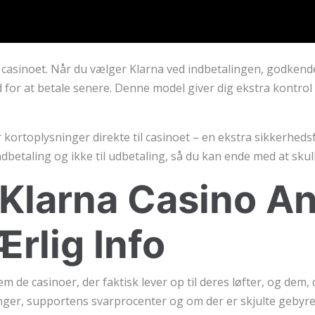
sinoet. Når du vælger Klarna ved indbetalingen, godkender
for at betale senere. Denne model giver dig ekstra kontrol o
er kortoplysninger direkte til casinoet – en ekstra sikkerh
ndbetaling og ikke til udbetaling, så du kan ende med at sku
 Klarna Casino A
rlig Info
m de casinoer, der faktisk lever op til deres løfter, og dem
ger, supportens svarprocenter og om der er skjulte gebyrer