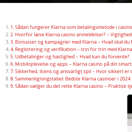
1. Sådan fungerer Klarna som betalingsmetode i casin
2. Hvorfor læse Klarna casino anmeldelser? – Vigtighed
3. Bonusser og kampagner med Klarna – Hvad skal du 
4. Registrering og verifikation – trin for trin med Klarn
5. Udbetalinger og hastighed – Hvad kan du forvente?
6. Mobiloplevelse og apps – Klarna casino på din sma
7. Sikkerhed, licens og ansvarligt spil – Hvor sikkert er 
8. Sammenligningstabel: Bedste Klarna casinoer i 2024
9. Sådan vælger du det rette Klarna casino – Praktisk tj