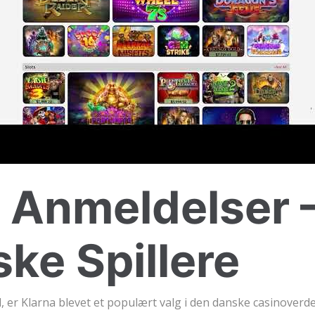
 Anmeldelser –
ske Spillere
, er Klarna blevet et populært valg i den danske casinoverde