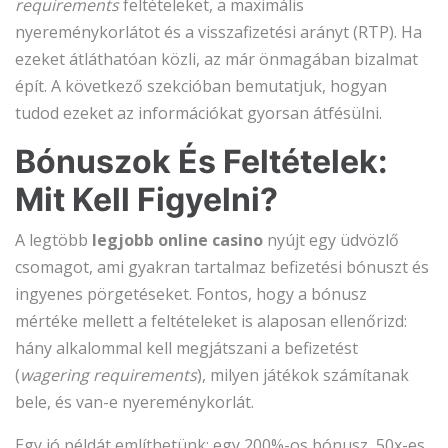
requirements
feltételeket, a maximális
nyereménykorlátot és a visszafizetési arányt (RTP). Ha
ezeket átláthatóan közli, az már önmagában bizalmat
épít. A következő szekcióban bemutatjuk, hogyan
tudod ezeket az információkat gyorsan átfésülni.
Bónuszok És Feltételek:
Mit Kell Figyelni?
A legtöbb
legjobb online casino
nyújt egy üdvözlő
csomagot, ami gyakran tartalmaz befizetési bónuszt és
ingyenes pörgetéseket. Fontos, hogy a bónusz
mértéke mellett a feltételeket is alaposan ellenőrizd:
hány alkalommal kell megjátszani a befizetést
(
wagering requirements
), milyen játékok számítanak
bele, és van-e nyereménykorlát.
Egy jó példát említhetünk: egy 200%-os bónusz, 50x-es