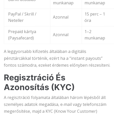
munkanap
munkanap
PayPal / Skrill /
15 perc – 1
Azonnal
Neteller
óra
Prepaid kártya
1–2
Azonnal
(Paysafecard)
munkanap
A leggyorsabb kifizetés általában a digitális
pénztárcákkal történik, ezért ha a “instant payouts”
fontos számodra, ezeket érdemes előnyben részesíteni.
Regisztráció És
Azonosítás (KYC)
A regisztráció folyamata általában három lépésből áll:
személyes adatok megadása, e‑mail vagy telefonszám
megerősítése, majd a KYC (Know Your Customer)