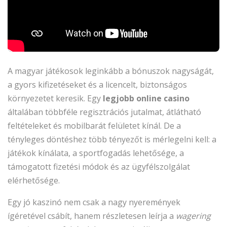
A magyar játékosok leginkább a bónuszok nagyságát,
a gyors kifizetéseket és a licencelt, biztonságos
környezetet keresik. Egy
legjobb online casino
általában többféle regisztrációs jutalmat, átlátható
feltételeket és mobilbarát felületet kínál. De a
tényleges döntéshez több tényezőt is mérlegelni kell: a
játékok kínálata, a sportfogadás lehetősége, a
támogatott fizetési módok és az ügyfélszolgálat
elérhetősége.
Egy jó kaszinó nem csak a nagy nyeremények
ígéretével csábít, hanem részletesen leírja a
wagering