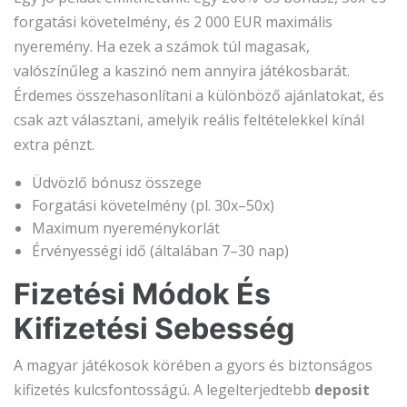
forgatási követelmény, és 2 000 EUR maximális
nyeremény. Ha ezek a számok túl magasak,
valószínűleg a kaszinó nem annyira játékosbarát.
Érdemes összehasonlítani a különböző ajánlatokat, és
csak azt választani, amelyik reális feltételekkel kínál
extra pénzt.
Üdvözlő bónusz összege
Forgatási követelmény (pl. 30x–50x)
Maximum nyereménykorlát
Érvényességi idő (általában 7–30 nap)
Fizetési Módok És
Kifizetési Sebesség
A magyar játékosok körében a gyors és biztonságos
kifizetés kulcsfontosságú. A legelterjedtebb
deposit