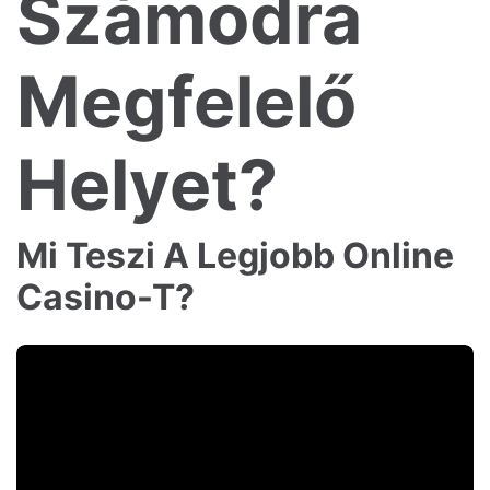
Számodra
Megfelelő
Helyet?
Mi Teszi A Legjobb Online
Casino-T?