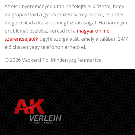
Az első nyereményed után ne felejts el kifizetni, hogy
megtapasztald a gyors kifizetési folyamatot, és ezzel
megerősítsd a kaszinó megbízhatóságát. Ha bármilyen
problémát észlelsz, keresd fel a
magyar online
szerencsejáték
ügyfélszolgálatát, amely általában 24/7
élő chaten vagy telefonon érhető el.
© 2026 Vadkerti To. Minden jog fenntartva.