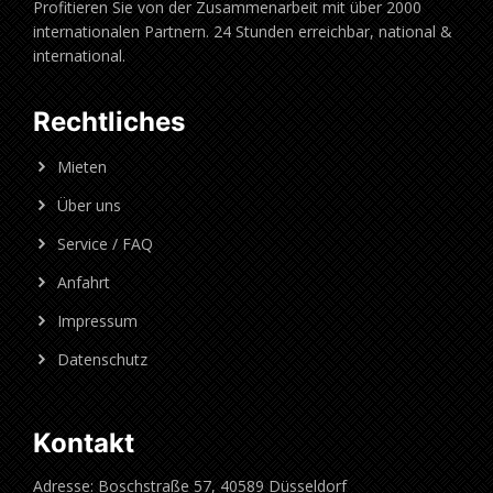
Profitieren Sie von der Zusammenarbeit mit über 2000
internationalen Partnern. 24 Stunden erreichbar, national &
international.
Rechtliches
Mieten
Über uns
Service / FAQ
Anfahrt
Impressum
Datenschutz
Kontakt
Adresse: Boschstraße 57, 40589 Düsseldorf