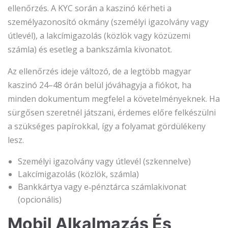
ellenőrzés. A KYC során a kaszinó kérheti a
személyazonosító okmány (személyi igazolvány vagy
útlevél), a lakcímigazolás (közlök vagy közüzemi
számla) és esetleg a bankszámla kivonatot.
Az ellenőrzés ideje változó, de a legtöbb magyar
kaszinó 24–48 órán belül jóváhagyja a fiókot, ha
minden dokumentum megfelel a követelményeknek. Ha
sürgősen szeretnél játszani, érdemes előre felkészülni
a szükséges papírokkal, így a folyamat gördülékeny
lesz.
Személyi igazolvány vagy útlevél (szkennelve)
Lakcímigazolás (közlök, számla)
Bankkártya vagy e‑pénztárca számlakivonat
(opcionális)
Mobil Alkalmazás És