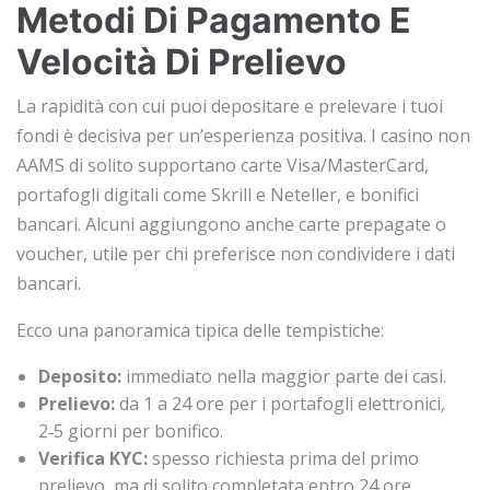
Metodi Di Pagamento E
Velocità Di Prelievo
La rapidità con cui puoi depositare e prelevare i tuoi
fondi è decisiva per un’esperienza positiva. I casino non
AAMS di solito supportano carte Visa/MasterCard,
portafogli digitali come Skrill e Neteller, e bonifici
bancari. Alcuni aggiungono anche carte prepagate o
voucher, utile per chi preferisce non condividere i dati
bancari.
Ecco una panoramica tipica delle tempistiche:
Deposito:
immediato nella maggior parte dei casi.
Prelievo:
da 1 a 24 ore per i portafogli elettronici,
2‑5 giorni per bonifico.
Verifica KYC:
spesso richiesta prima del primo
prelievo, ma di solito completata entro 24 ore.