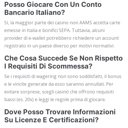
Posso Giocare Con Un Conto
Bancario Italiano?
Sì, la maggior parte dei casino non AAMS accetta carte
emesse in Italia e bonifici SEPA. Tuttavia, alcuni
provider di e‑wallet potrebbero richiedere un account
registrato in un paese diverso per motivi normativi.
Che Cosa Succede Se Non Rispetto
I Requisiti Di Scommessa?
Se i requisiti di wagering non sono soddisfatti, il bonus
e le vincite generate da esso saranno annullati. Per
evitare sorprese, scegli casinò che offrono requisiti
bassi (es. 20x) e leggi le regole prima di giocare.
Dove Posso Trovare Informazioni
Su Licenze E Certificazioni?