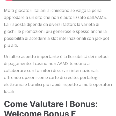
Molti giocatori italiani si chiedono se valga la pena
approdare a un sito che non è autorizzato dall’AAMS.
La risposta dipende da diversi fattori: la varietà di
giochi, le promozioni più generose e spesso anche la
possibilità di accedere a slot internazionali con jackpot
più alti.
Un altro aspetto importante è la flessibilità dei metodi
di pagamento. I casino non AAMS tendono a
collaborare con fornitori di servizi internazionali,
offrendo opzioni come carte di credito, portafogli
elettronici e bonifici più rapidi rispetto a molti operatori
locali.
Come Valutare I Bonus:
Welcome Bonus E