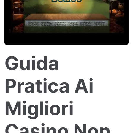
Guida
Pratica Ai
Migliori
Casino Non