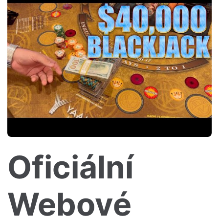
Oficiální
Webové