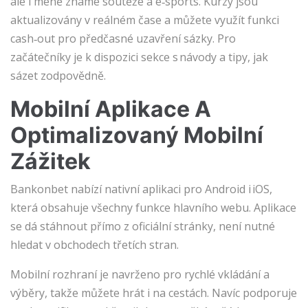
ale i méně známé soutěže a e‑sports. Kurzy jsou
aktualizovány v reálném čase a můžete využít funkci
cash‑out pro předčasné uzavření sázky. Pro
začátečníky je k dispozici sekce s návody a tipy, jak
sázet zodpovědně.
Mobilní Aplikace A
Optimalizovaný Mobilní
Zážitek
Bankonbet nabízí nativní aplikaci pro Android i iOS,
která obsahuje všechny funkce hlavního webu. Aplikace
se dá stáhnout přímo z oficiální stránky, není nutné
hledat v obchodech třetích stran.
Mobilní rozhraní je navrženo pro rychlé vkládání a
výběry, takže můžete hrát i na cestách. Navíc podporuje