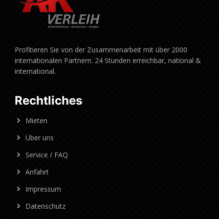
Profitieren Sie von der Zusammenarbeit mit über 2000
internationalen Partnern. 24 Stunden erreichbar, national &
international.
Rechtliches
Mieten
Über uns
Service / FAQ
Anfahrt
Impressum
Datenschutz