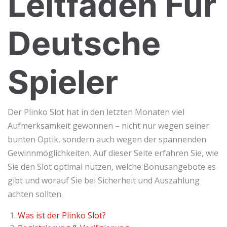
Leitfaden Für
Deutsche
Spieler
Der Plinko Slot hat in den letzten Monaten viel
Aufmerksamkeit gewonnen – nicht nur wegen seiner
bunten Optik, sondern auch wegen der spannenden
Gewinnmöglichkeiten. Auf dieser Seite erfahren Sie, wie
Sie den Slot optimal nutzen, welche Bonusangebote es
gibt und worauf Sie bei Sicherheit und Auszahlung
achten sollten.
Was ist der Plinko Slot?