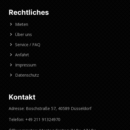
Rechtliches
Mieten
Über uns
Service / FAQ
Anfahrt
Impressum
Datenschutz
Kontakt
Adresse: Boschstraße 57, 40589 Düsseldorf
Telefon: +49 211 91324970