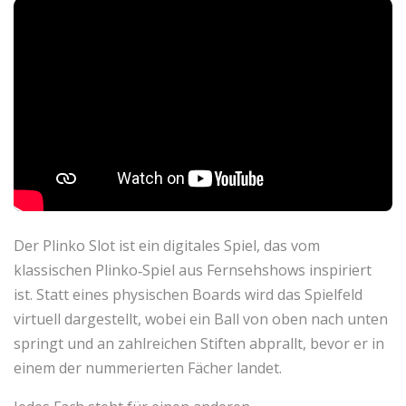
Der Plinko Slot ist ein digitales Spiel, das vom
klassischen Plinko‑Spiel aus Fernsehshows inspiriert
ist. Statt eines physischen Boards wird das Spielfeld
virtuell dargestellt, wobei ein Ball von oben nach unten
springt und an zahlreichen Stiften abprallt, bevor er in
einem der nummerierten Fächer landet.