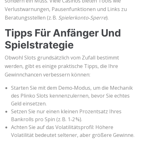
sondern ein Muss. Viele Casinos bieten Tools wie
Verlustwarnungen, Pausenfunktionen und Links zu
Beratungsstellen (z. B.
Spielerkonto‑Sperre
).
Tipps Für Anfänger Und
Spielstrategie
Obwohl Slots grundsätzlich vom Zufall bestimmt
werden, gibt es einige praktische Tipps, die Ihre
Gewinnchancen verbessern können:
Starten Sie mit dem Demo‑Modus, um die Mechanik
des Plinko Slots kennenzulernen, bevor Sie echtes
Geld einsetzen.
Setzen Sie nur einen kleinen Prozentsatz Ihres
Bankrolls pro Spin (z. B. 1‑2 %).
Achten Sie auf das Volatilitätsprofil: Höhere
Volatilität bedeutet seltener, aber größere Gewinne.