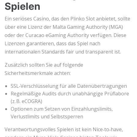
Spielen
Ein seriöses Casino, das den Plinko Slot anbietet, sollte
über eine Lizenz der Malta Gaming Authority (MGA)
oder der Curacao eGaming Authority verfügen. Diese
Lizenzen garantieren, dass das Spiel nach
internationalen Standards fair und transparent ist.
Zusätzlich sollten Sie auf folgende
Sicherheitsmerkmale achten:
SSL‑Verschlüsselung für alle Datenübertragungen
Regelmäßige Audits durch unabhängige Prüflabore
(z. B. eCOGRA)
Optionen zum Setzen von Einzahlungslimits,
Verlustlimits und Selbstsperren
Verantwortungsvolles Spielen ist kein Nice‑to‑have,