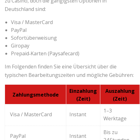
zu Casino, doch die gängigsten Optionen in
Deutschland sind:
Visa / MasterCard
PayPal
Sofortüberweisung
Giropay
Prepaid‑Karten (Paysafecard)
Im Folgenden finden Sie eine Übersicht über die
typischen Bearbeitungszeiten und mögliche Gebühren:
Einzahlung
Auszahlung
Zahlungsmethode
(Zeit)
(Zeit)
1–3
Visa / MasterCard
Instant
Werktage
Bis zu
PayPal
Instant
24 Stunden