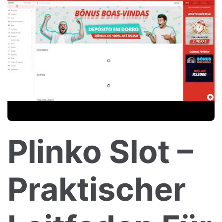
Plinko Slot –
Praktischer