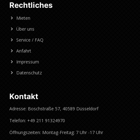
Rechtliches
Mieten
Über uns
Service / FAQ
Anfahrt
Impressum
Datenschutz
Kontakt
Adresse: Boschstraße 57, 40589 Düsseldorf
Telefon: +49 211 91324970
Öffnungszeiten: Montag-Freitag: 7 Uhr -17 Uhr