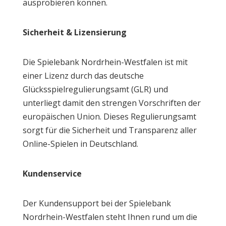
ausprobieren können.
Sicherheit & Lizensierung
Die Spielebank Nordrhein-Westfalen ist mit
einer Lizenz durch das deutsche
Glücksspielregulierungsamt (GLR) und
unterliegt damit den strengen Vorschriften der
europäischen Union. Dieses Regulierungsamt
sorgt für die Sicherheit und Transparenz aller
Online-Spielen in Deutschland.
Kundenservice
Der Kundensupport bei der Spielebank
Nordrhein-Westfalen steht Ihnen rund um die