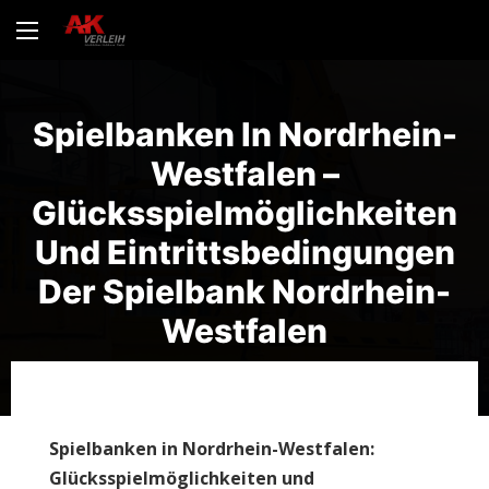
Spielbanken In Nordrhein-
Westfalen –
Glücksspielmöglichkeiten
Und Eintrittsbedingungen
Der Spielbank Nordrhein-
Westfalen
Spielbanken in Nordrhein-Westfalen:
Glücksspielmöglichkeiten und