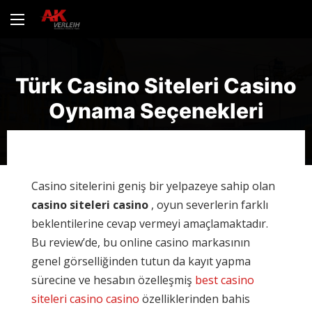
Türk Casino Siteleri Casino
Oynama Seçenekleri
Casino sitelerini geniş bir yelpazeye sahip olan
casino siteleri casino
, oyun severlerin farklı
beklentilerine cevap vermeyi amaçlamaktadır.
Bu review’de, bu online casino markasının
genel görselliğinden tutun da kayıt yapma
sürecine ve hesabın özelleşmiş
best casino
siteleri casino casino
özelliklerinden bahis