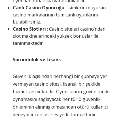
oyundan rahatlıkla yararlanılabilir.
Canlı Casino Oyuncuğu
: İsimlerini duyuran
casino markalarının tüm canlı oyunlarını
bulabilirsiniz.
Casino Slotları
: Casino siteleri casino’ndan
slot makinelerindeki yüksek bonuslar ile
tanınmaktadır.
Sorumluluk ve Lisans
Güvenlik açısından herhangi bir şüpheye yer
vermeyen casino sitesi, lisanslı bir şekilde
hizmet vermektedir. Oyuncuların güven içinde
oynamasını sağlayacak her türlü güvenlik
önleminin alınmış olmasından ötürü kullanıcı
deneyimini en üst seviyede tutmaktadır.