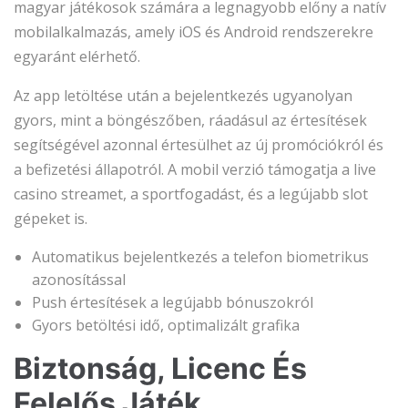
magyar játékosok számára a legnagyobb előny a natív
mobilalkalmazás, amely iOS és Android rendszerekre
egyaránt elérhető.
Az app letöltése után a bejelentkezés ugyanolyan
gyors, mint a böngészőben, ráadásul az értesítések
segítségével azonnal értesülhet az új promóciókról és
a befizetési állapotról. A mobil verzió támogatja a live
casino streamet, a sportfogadást, és a legújabb slot
gépeket is.
Automatikus bejelentkezés a telefon biometrikus
azonosítással
Push értesítések a legújabb bónuszokról
Gyors betöltési idő, optimalizált grafika
Biztonság, Licenc És
Felelős Játék