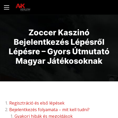
Zoccer Kaszinó
Bejelentkezés Lépésről
Lépésre – Gyors Útmutató
Magyar Játékosoknak
Regisztráció és első lépések
Bejelentkezés folyamata – mit kell tudni?
Gyakori hibák és megoldások