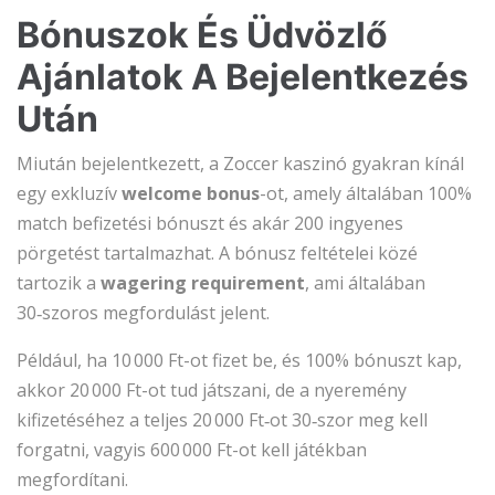
Bónuszok És Üdvözlő
Ajánlatok A Bejelentkezés
Után
Miután bejelentkezett, a Zoccer kaszinó gyakran kínál
egy exkluzív
welcome bonus
-ot, amely általában 100%
match befizetési bónuszt és akár 200 ingyenes
pörgetést tartalmazhat. A bónusz feltételei közé
tartozik a
wagering requirement
, ami általában
30‑szoros megfordulást jelent.
Például, ha 10 000 Ft-ot fizet be, és 100% bónuszt kap,
akkor 20 000 Ft-ot tud játszani, de a nyeremény
kifizetéséhez a teljes 20 000 Ft‑ot 30‑szor meg kell
forgatni, vagyis 600 000 Ft-ot kell játékban
megfordítani.