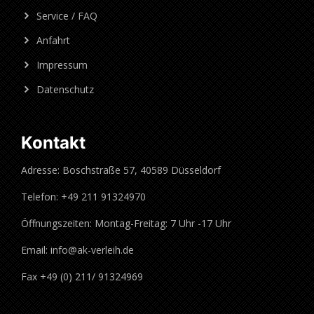
Service / FAQ
Anfahrt
Impressum
Datenschutz
Kontakt
Adresse: Boschstraße 57, 40589 Düsseldorf
Telefon: +49 211 91324970
Öffnungszeiten: Montag-Freitag: 7 Uhr -17 Uhr
Email: info@ak-verleih.de
Fax +49 (0) 211/ 91324969