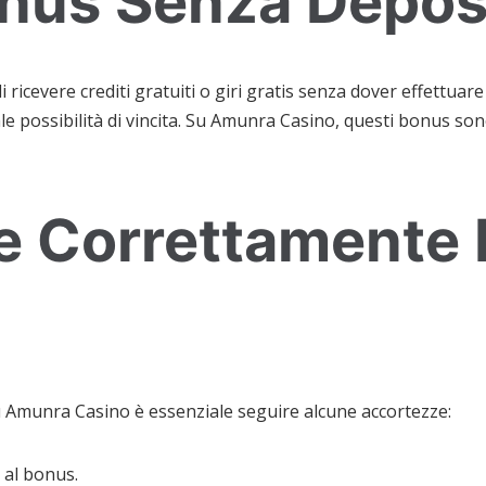
onus Senza Depos
ricevere crediti gratuiti o giri gratis senza dover effettuar
ale possibilità di vincita. Su Amunra Casino, questi bonus s
e Correttamente 
 Amunra Casino è essenziale seguire alcune accortezze:
 al bonus.