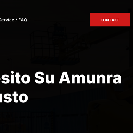
Service / FAQ
KONTAKT
sito Su Amunra
usto