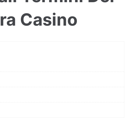
ra Casino