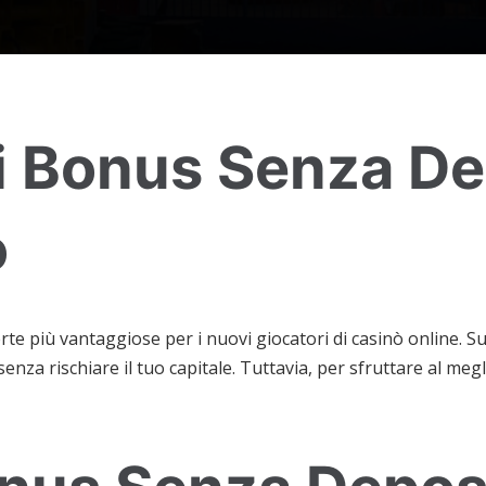
i Bonus Senza De
o
te più vantaggiose per i nuovi giocatori di casinò online. S
senza rischiare il tuo capitale. Tuttavia, per sfruttare al m