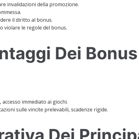
tare invalidazioni della promozione.
scommessa.
dere il diritto al bonus.
o violare le regole del bonus.
ntaggi Dei Bonu
ri, accesso immediato ai giochi.
zioni sulle vincite prelevabili, scadenze rigide.
tiva Dei Principa