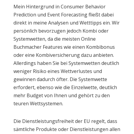
Mein Hintergrund in Consumer Behavior
Prediction und Event Forecasting fließt dabei
direkt in meine Analysen und Wetttipps ein. Wir
persönlich bevorzugen jedoch Kombi oder
Systemwetten, da die meisten Online
Buchmacher Features wie einen Kombibonus
oder eine Kombiversicherung dazu anbieten.
Allerdings haben Sie bei Systemwetten deutlich
weniger Risiko eines Wettverlustes und
gewinnen dadurch öfter. Die Systemwette
erfordert, ebenso wie die Einzelwette, deutlich
mehr Budget von Ihnen und gehört zu den
teuren Wettsystemen.
Die Dienstleistungsfreiheit der EU regelt, dass
sämtliche Produkte oder Dienstleistungen allen