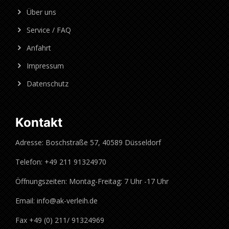
Über uns
Service / FAQ
Anfahrt
Impressum
Datenschutz
Kontakt
Adresse: Boschstraße 57, 40589 Düsseldorf
Telefon: +49 211 91324970
Öffnungszeiten: Montag-Freitag: 7 Uhr -17 Uhr
Email: info@ak-verleih.de
Fax +49 (0) 211/ 91324969