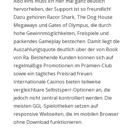
Also eins muss ich hier mal ganz deutlich
hervorheben, der Support ist so freundlich!
Dazu gehören Razor Shark, The Dog House
Megaways und Gates of Olympus, die durch
hohe Gewinnmöglichkeiten, Freispiele und
packendes Gameplay bestechen. Damit liegt die
Auszahlungsquote deutlich über der von Book
von Ra. Bestehende Kunden können sich auf
regelmäßige Promotionen im Prämien-Club
sowie ein tägliches Preisrad freuen.
Internationale Casinos bieten teilweise
vergleichbare Selbstsperr-Optionen an, die
jedoch nicht zentral kontrolliert werden. Die
meisten GGL-Spielotheken setzen auf
responsive Webseiten, die im mobilen Browser
ohne Download funktionieren.