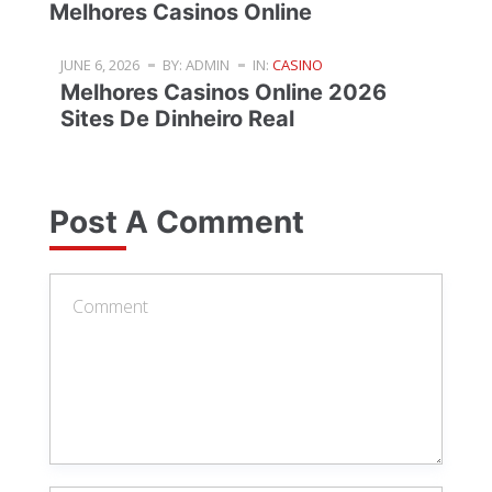
Melhores Casinos Online
JUNE 6, 2026
BY: ADMIN
IN:
CASINO
Melhores Casinos Online 2026
Sites De Dinheiro Real
Post A Comment