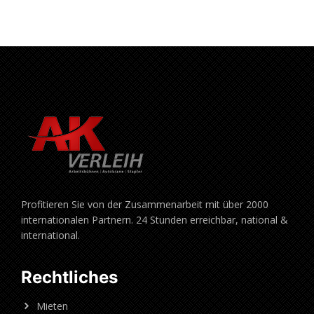
Profitieren Sie von der Zusammenarbeit mit über 2000
internationalen Partnern. 24 Stunden erreichbar, national &
international.
Rechtliches
Mieten