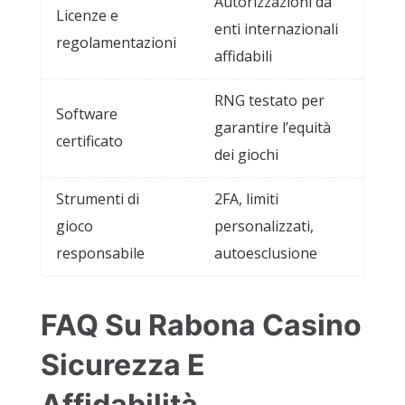
Autorizzazioni da
Licenze e
enti internazionali
regolamentazioni
affidabili
RNG testato per
Software
garantire l’equità
certificato
dei giochi
Strumenti di
2FA, limiti
gioco
personalizzati,
responsabile
autoesclusione
FAQ Su Rabona Casino
Sicurezza E
Affidabilità