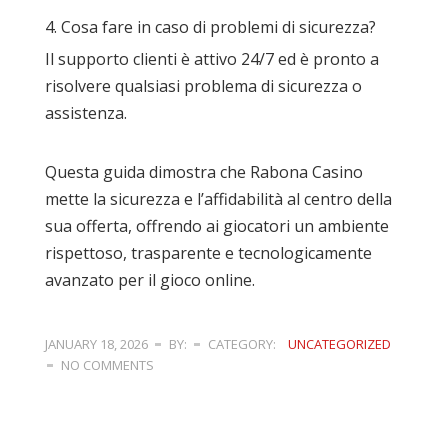
4. Cosa fare in caso di problemi di sicurezza?
Il supporto clienti è attivo 24/7 ed è pronto a
risolvere qualsiasi problema di sicurezza o
assistenza.
Questa guida dimostra che Rabona Casino
mette la sicurezza e l’affidabilità al centro della
sua offerta, offrendo ai giocatori un ambiente
rispettoso, trasparente e tecnologicamente
avanzato per il gioco online.
JANUARY 18, 2026
BY:
CATEGORY:
UNCATEGORIZED
NO COMMENTS