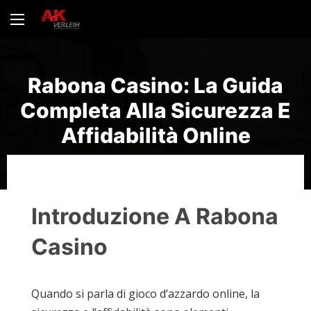
Rabona Casino: La Guida
Completa Alla Sicurezza E
Affidabilità Online
Introduzione A Rabona
Casino
Quando si parla di gioco d’azzardo online, la