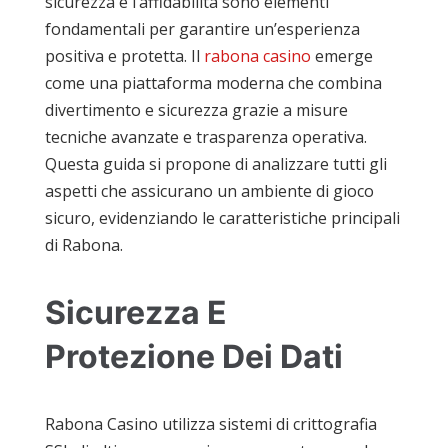
sicurezza e l’affidabilità sono elementi
fondamentali per garantire un’esperienza
positiva e protetta. Il
rabona casino
emerge
come una piattaforma moderna che combina
divertimento e sicurezza grazie a misure
tecniche avanzate e trasparenza operativa.
Questa guida si propone di analizzare tutti gli
aspetti che assicurano un ambiente di gioco
sicuro, evidenziando le caratteristiche principali
di Rabona.
Sicurezza E
Protezione Dei Dati
Rabona Casino utilizza sistemi di crittografia