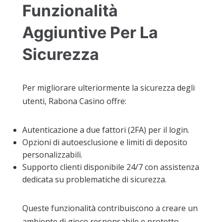
Funzionalità
Aggiuntive Per La
Sicurezza
Per migliorare ulteriormente la sicurezza degli
utenti, Rabona Casino offre:
Autenticazione a due fattori (2FA) per il login.
Opzioni di autoesclusione e limiti di deposito
personalizzabili.
Supporto clienti disponibile 24/7 con assistenza
dedicata su problematiche di sicurezza.
Queste funzionalità contribuiscono a creare un
ambiente di gioco responsabile e protetto.